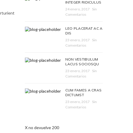
INTEGER RIDICULUS
24 enero, 2017
Sin
rturient
Comentarios
LEO PLACERAT AC A
DIS
23 enero, 2017
Sin
Comentarios
NON VESTIBULUM
LACUS SOCIOSQU
23 enero, 2017
Sin
Comentarios
CUM FAMES A CRAS
DICTUMST
23 enero, 2017
Sin
Comentarios
X no devuelve 200