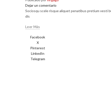
Dejar un comentario
Sociosqu scele risque aliquet penatibus pretium vesti
dis
Leer Más
Facebook
X
Pinterest
LinkedIn
Telegram