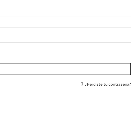
¿Perdiste tu contraseña?