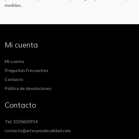
medidas.
Mi cuenta
Mi cuenta
Preguntas Frecuentes
Contacto
Política de devoluciones
Contacto
Tel: 3320620914
contacto@artesanodecalidad.com